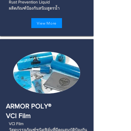
Rust Prevention Liquid
ผลิตภัณฑ์ป้องกันสนิมสูตรน้ำ
View More
ARMOR POLY®
VCI Film
VCI Film
วัสดุบรรจุภัณฑ์ชนิดฟิล์มที่มีคุณสมบัติป้องกัน