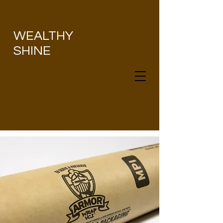
​WEALTHY
SHINE