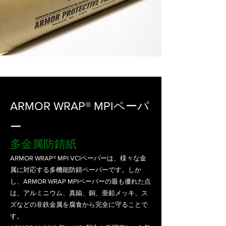
ARMOR WRAP® MPIペーパ
ー
多金属防錆紙
ARMOR WRAP® MPI VCIペーパーは、様々な金
属に対応する多機能防錆ペーパーです。しか
し、ARMOR WRAP MPIペーパーの最も優れた点
は、アルミニウム、真鍮、銅、亜鉛メッキ、ス
ズなどの非鉄金属を腐食から完全に守ることで
す。