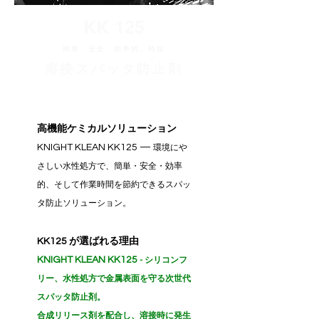
KK 125
簡単、安全、効率的、時短
溶接スパッタ防止剤
高機能ケミカルソリューション
​KNIGHT KLEAN KK125 —
環境にや
さしい水性処方で、簡単・安全・効率
的、そして作業時間を節約できるスパッ
タ防止ソリューション。
KK125 が選ばれる理由
KNIGHT KLEAN KK125
- シリコンフ
リー、水性処方で金属表面を守る次世代
スパッタ防止剤。
合成リリース剤を配合し、溶接時に発生