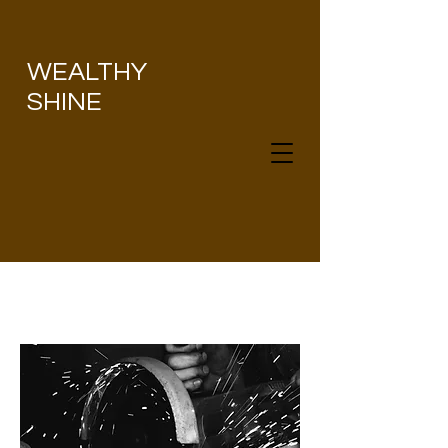
​WEALTHY
SHINE